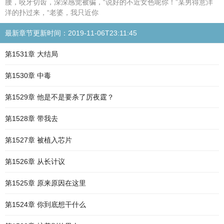
腰，咬牙切齿，深深感觉被骗，“说好的不近女色呢你！”某男得意洋
洋的扑过来，“老婆，我只近你
最新章节更新时间：2019-11-06T23:11:45
第1531章 大结局
第1530章 中毒
第1529章 他是不是要杀了厉夜霆？
第1528章 带我去
第1527章 被植入芯片
第1526章 从长计议
第1525章 原来原因在这里
第1524章 你到底想干什么